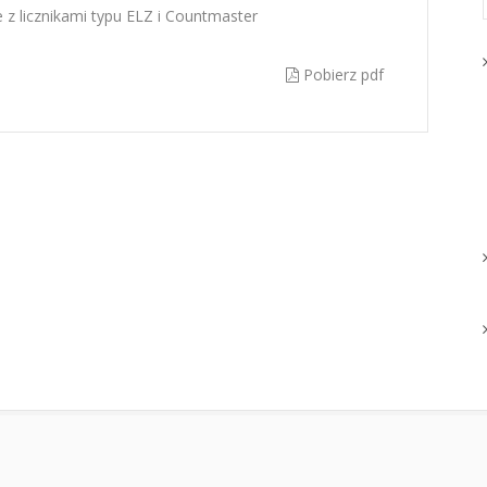
z licznikami typu ELZ i Countmaster
Pobierz pdf